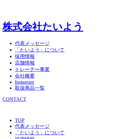
株式会社たいよう
代表メッセージ
「たいよう」について
採用情報
店舗情報
トレーナー事業
会社概要
Instagram
取扱商品一覧
CONTACT
TOP
代表メッセージ
「たいよう」について