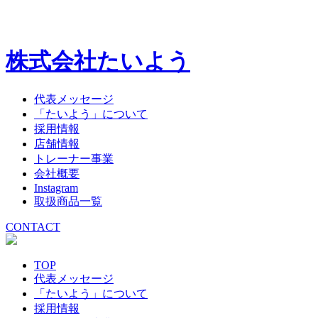
株式会社たいよう
代表メッセージ
「たいよう」について
採用情報
店舗情報
トレーナー事業
会社概要
Instagram
取扱商品一覧
CONTACT
TOP
代表メッセージ
「たいよう」について
採用情報