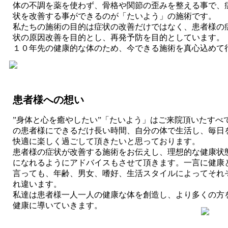
体の不調を薬を使わず、骨格や関節の歪みを整える事で、
状を改善する事ができるのが「たいよう」の施術です。
私たちの施術の目的は症状の改善だけではなく、患者様の
状の原因改善を目的とし、再発予防を目的としています。
１０年先の健康的な体のため、今できる施術を真心込めて
います。
患者様への想い
”身体と心を癒やしたい”「たいよう」はご来院頂いたすべ
の患者様にできるだけ長い時間、自分の体で生活し、毎日
快適に楽しく過ごして頂きたいと思っております。
患者様の症状が改善する施術をお伝えし、理想的な健康状
になれるようにアドバイスもさせて頂きます。一言に健康
言っても、年齢、男女、嗜好、生活スタイルによってそれ
れ違います。
私達は患者様一人一人の健康な体を創造し、より多くの方
健康に導いていきます。